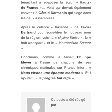
tenait tant à rebaptiser la région «
Hauts-
de-France
»… Voilà qui devrait également
convenir à
Gérald Darmanin
qui siège dans
les deux assemblées…
Après le célèbre «
baseline
» de
Xavier
Bertrand
pour sous-titrer le nouveau nom
de la région, voici la «
skyline lilloise
», le «
hub transport
» et le «
Metropolitan Square
»…
Concluons, comme le faisait
Philippe
Meyer
à l’issue de chacune de ses
chroniques matinales sur France Inter : «
Nous vivons une époque moderne
». Et il
ajoutait : «
le progrès fait rage
»…
Ce poste a été rédigé
par