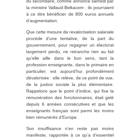
du secondaire, comme annoncé samedi par
la ministre Vallaud-Belkacem : ils pourraient
à ce titre bénéficier de 800 euros annuels
d’augmentation.
Que cette mesure de revalorisation salariale
procède d’une tentative, de la part du
gouvernement, pour regagner un électorat
largement perdu, ne retranche rien au fait
qu’elle aille dans le bon sens, tant la
profession enseignante, dans le primaire en
particulier, est aujourd’hui profondément
dévalorisée : elle relève, de ce point de vue,
de la justice sociale la plus élémentaire.
Rappelons que le point d’indice, qui fixe la
rémunération des fonctionnaires, était gelé
depuis 6 années consécutives et que les
enseignants français sont parmi les moins
bien rémunérés d’Europe.
Son insuffisance n’en reste pas moins
manifeste, rapportée à ce qu’a d’essentiel