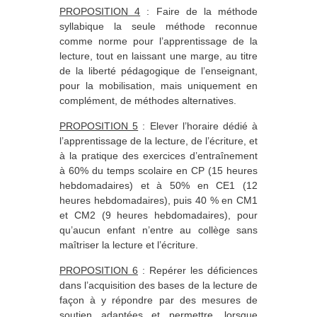
PROPOSITION 4
: Faire de la méthode
syllabique la seule méthode reconnue
comme norme pour l’apprentissage de la
lecture, tout en laissant une marge, au titre
de la liberté pédagogique de l’enseignant,
pour la mobilisation, mais uniquement en
complément, de méthodes alternatives.
PROPOSITION 5
: Elever l’horaire dédié à
l’apprentissage de la lecture, de l’écriture, et
à la pratique des exercices d’entraînement
à 60% du temps scolaire en CP (15 heures
hebdomadaires) et à 50% en CE1 (12
heures hebdomadaires), puis 40 % en CM1
et CM2 (9 heures hebdomadaires), pour
qu’aucun enfant n’entre au collège sans
maîtriser la lecture et l’écriture.
PROPOSITION 6
: Repérer les déficiences
dans l’acquisition des bases de la lecture de
façon à y répondre par des mesures de
soutien adaptées et permettre, lorsque