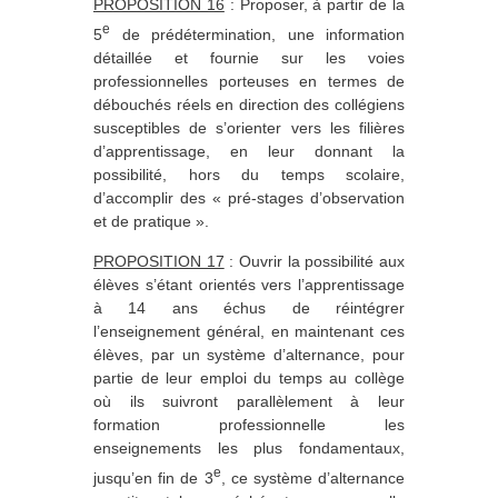
PROPOSITION 16
: Proposer, à partir de la
e
5
de prédétermination, une information
détaillée et fournie sur les voies
professionnelles porteuses en termes de
débouchés réels en direction des collégiens
susceptibles de s’orienter vers les filières
d’apprentissage, en leur donnant la
possibilité, hors du temps scolaire,
d’accomplir des « pré-stages d’observation
et de pratique ».
PROPOSITION 17
: Ouvrir la possibilité aux
élèves s’étant orientés vers l’apprentissage
à 14 ans échus de réintégrer
l’enseignement général, en maintenant ces
élèves, par un système d’alternance, pour
partie de leur emploi du temps au collège
où ils suivront parallèlement à leur
formation professionnelle les
enseignements les plus fondamentaux,
e
jusqu’en fin de 3
, ce système d’alternance