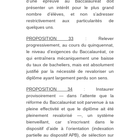
d’une épreuve au Baccalauréat doit
présenter un intérêt pour le plus grand
nombre d’élèves, et non s’adresser
restrictivement aux particularités de
quelques uns.
PROPOSITION 33
: Relever
progressivement, au cours du quinquennat,
le niveau d’exigences du Baccalauréat, ce
qui entraînera mécaniquement une baisse
du taux de bacheliers, mais est absolument
justifié par la nécessité de revaloriser un
diplôme ayant largement perdu son sens.
PROPOSITION 34
: Instaurer
provisoirement — dans l’attente que la
réforme du Baccalauréat soit parvenue à sa
pleine effectivité et que le diplôme ait été
pleinement revalorisé —, un système
bienveillant, car s’inscrivant dans le
dispositif d’aide à l’orientation (indexation
partielle au dispositif APB), de sélection sur