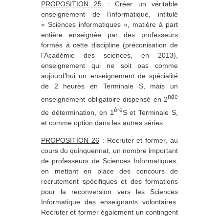
PROPOSITION 25
: Créer un véritable
enseignement de l’informatique, intitulé
« Sciences informatiques », matière à part
entière enseignée par des professeurs
formés à cette discipline (préconisation de
l’Académie des sciences, en 2013),
enseignement qui ne soit pas comme
aujourd’hui un enseignement de spécialité
de 2 heures en Terminale S, mais un
nde
enseignement obligatoire dispensé en 2
ère
de détermination, en 1
S et Terminale S,
et comme option dans les autres séries.
PROPOSITION 26
: Recruter et former, au
cours du quinquennat, un nombre important
de professeurs de Sciences Informatiques,
en mettant en place des concours de
recrutement spécifiques et des formations
pour la reconversion vers les Sciences
Informatique des enseignants volontaires.
Recruter et former également un contingent