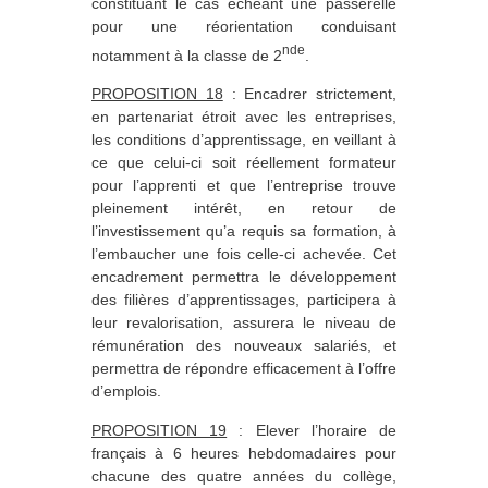
constituant le cas échéant une passerelle
pour une réorientation conduisant
nde
notamment à la classe de 2
.
PROPOSITION 18
: Encadrer strictement,
en partenariat étroit avec les entreprises,
les conditions d’apprentissage, en veillant à
ce que celui-ci soit réellement formateur
pour l’apprenti et que l’entreprise trouve
pleinement intérêt, en retour de
l’investissement qu’a requis sa formation, à
l’embaucher une fois celle-ci achevée. Cet
encadrement permettra le développement
des filières d’apprentissages, participera à
leur revalorisation, assurera le niveau de
rémunération des nouveaux salariés, et
permettra de répondre efficacement à l’offre
d’emplois.
PROPOSITION 19
: Elever l’horaire de
français à 6 heures hebdomadaires pour
chacune des quatre années du collège,