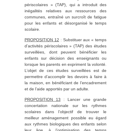
périscolaires » (TAP), qui a introduit des
inégalités relatives aux ressources des
communes, entraîné un surcroît de fatigue
pour les enfants et désorganisé le temps
scolaire.
PROPOSITION 12
: Substituer aux « temps
d’activités périscolaires » (TAP) des études
surveillées, dont peuvent bénéficier les
enfants sur décision des enseignants ou
lorsque les parents en expriment la volonté.
L’objet de ces études surveillées est de
permettre d’accomplir les devoirs à faire à
la maison, en bénéficiant de l’encadrement
et de l’aide apportés par un adulte.
PROPOSITION 13
: Lancer une grande
concertation nationale sur les rythmes
scolaires dans l’objectif de trouver le
meilleur aménagement possible eu égard
aux rythmes biologiques des enfants selon
leur âge, à l’optimisation des temps