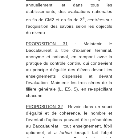
annuellement, et dans tous les
établissements, des évaluations nationales
e
en fin de CM2 et en fin de 3
, centrées sur
l’acquisition des savoirs selon les objectifs
du niveau.
PROPOSITION 31
: Maintenir le
Baccalauréat à titre d’examen terminal,
anonyme et national, en rompant avec la
pratique du contrôle continu qui contrevient
au principe d’égalité des élèves devant les
enseignements dispensés et devant
l’évaluation. Maintenir les trois séries de la
filière générale (L, ES, S), en re-spécifiant
chacune.
PROPOSITION 32
: Revoir, dans un souci
d’égalité et de cohérence, le nombre et
l’éventail d’options pouvant être présentées
au Baccalauréat ; tout enseignement, fût-il
optionnel, et
a fortiori
lorsqu’il fait l’objet