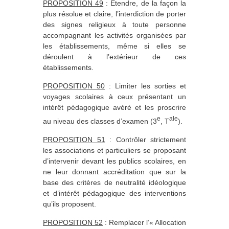
PROPOSITION 49
: Etendre, de la façon la
plus résolue et claire, l’interdiction de porter
des signes religieux à toute personne
accompagnant les activités organisées par
les établissements, même si elles se
déroulent à l’extérieur de ces
établissements.
PROPOSITION 50
: Limiter les sorties et
voyages scolaires à ceux présentant un
intérêt pédagogique avéré et les proscrire
e
ale
au niveau des classes d’examen (3
, T
).
PROPOSITION 51
: Contrôler strictement
les associations et particuliers se proposant
d’intervenir devant les publics scolaires, en
ne leur donnant accréditation que sur la
base des critères de neutralité idéologique
et d’intérêt pédagogique des interventions
qu’ils proposent.
PROPOSITION 52
: Remplacer l’« Allocation