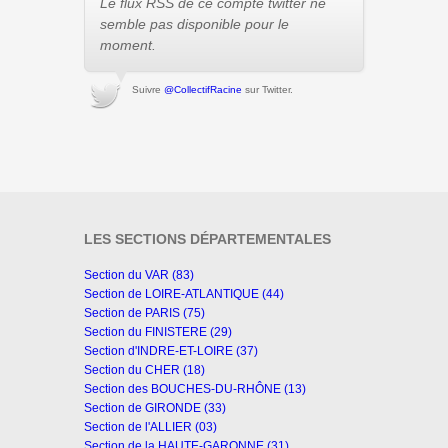
Le flux RSS de ce compte twitter ne
semble pas disponible pour le
moment.
Suivre
@CollectifRacine
sur Twitter.
LES SECTIONS DÉPARTEMENTALES
Section du VAR (83)
Section de LOIRE-ATLANTIQUE (44)
Section de PARIS (75)
Section du FINISTERE (29)
Section d'INDRE-ET-LOIRE (37)
Section du CHER (18)
Section des BOUCHES-DU-RHÔNE (13)
Section de GIRONDE (33)
Section de l'ALLIER (03)
Section de la HAUTE-GARONNE (31)