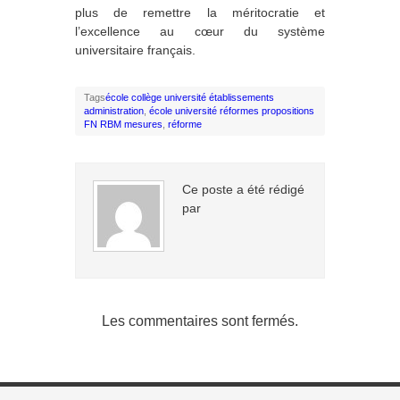
plus de remettre la méritocratie et
l’excellence au cœur du système
universitaire français.
Tags
école collège université établissements
administration
,
école université réformes propositions
FN RBM mesures
,
réforme
Ce poste a été rédigé
par
Les commentaires sont fermés.